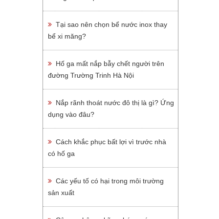
Tại sao nên chọn bể nước inox thay
bể xi măng?
Hố ga mất nắp bẫy chết người trên
đường Trường Trinh Hà Nội
Nắp rãnh thoát nước đô thị là gì? Ứng
dụng vào đâu?
Cách khắc phục bất lợi vì trước nhà
có hố ga
Các yếu tố có hại trong môi trường
sản xuất