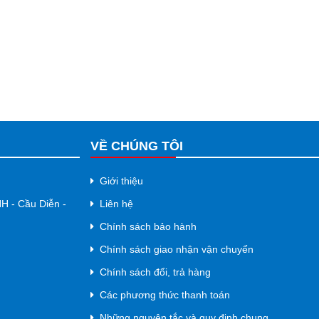
VỀ CHÚNG TÔI
Giới thiệu
NH - Cầu Diễn -
Liên hệ
Chính sách bảo hành
Chính sách giao nhận vận chuyển
Chính sách đổi, trả hàng
Các phương thức thanh toán
Những nguyên tắc và quy định chung