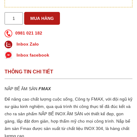
0981 021 182
Inbox Zalo
Inbox facebook
THÔNG TIN CHI TIẾT
NẮP BỂ ÂM SÀN
FMAX
Để nâng cao chất lượng cuộc sống, Công ty FMAX, với đội ngũ kỹ
sư giàu kinh nghiệm, qua quá trình thi công thực tế đã đúc kết và
cho ra sản phẩm NẮP BỂ INOX ÂM SÀN với thiết kế đẹp, gọn
gàng, lắp đặt đơn giản, hợp thẩm mỹ cho mọi công trình. Nắp bể
âm sàn Fmax được sản xuất từ chất liệu INOX 304, là hàng chất
lượng cao.