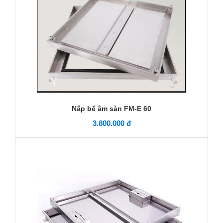
Nắp bể âm sàn FM-E 60
3.800.000 đ