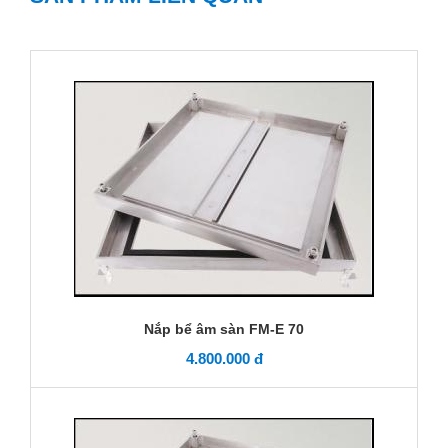
Nắp bể âm sàn FM-E 70
4.800.000 đ