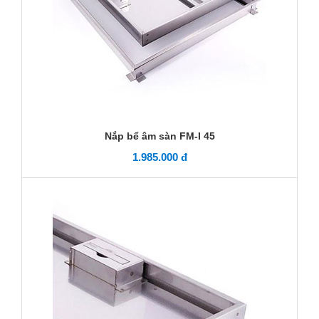
Nắp bể âm sàn FM-I 45
1.985.000 đ