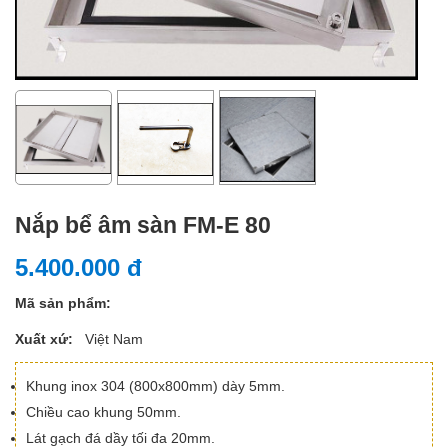
Nắp bể âm sàn FM-E 80
5.400.000 đ
Mã sản phẩm:
Xuất xứ:
Việt Nam
Khung inox 304 (800x800mm) dày 5mm.
Chiều cao khung 50mm.
Lát gạch đá dầy tối đa 20mm.