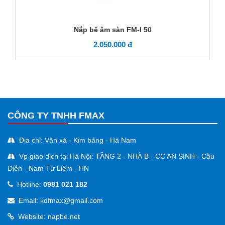
Nắp bể âm sàn FM-I 50
2.050.000 đ
CÔNG TY TNHH FMAX
Địa chỉ: Văn xá - Kim bảng - Hà Nam
Vp giao dịch tại Hà Nội: TẦNG 2 - NHÀ B - CC AN SINH - Cầu
Diễn - Nam Từ Liêm - HN
Hotline:
0981 021 182
Email: kdfmax@gmail.com
Website: napbe.net