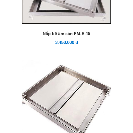
Nắp bể âm sàn FM-E 45
3.450.000 đ