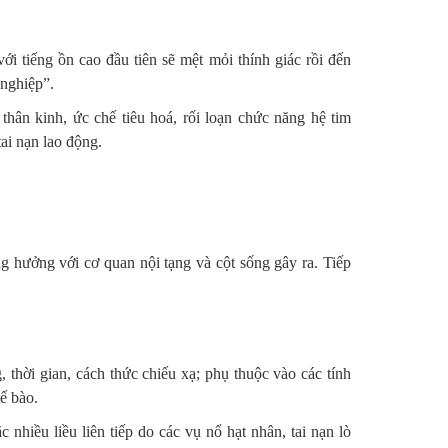
ới tiếng ồn cao đầu tiên sẽ mệt mỏi thính giác rồi đến
 nghiệp”.
hân kinh, ức chế tiêu hoá, rối loạn chức năng hệ tim
ai nạn lao động.
g hưởng với cơ quan nội tạng và cột sống gây ra. Tiếp
, thời gian, cách thức chiếu xạ; phụ thuộc vào các tính
tế bào.
 nhiều liều liên tiếp do các vụ nổ hạt nhân, tai nạn lò