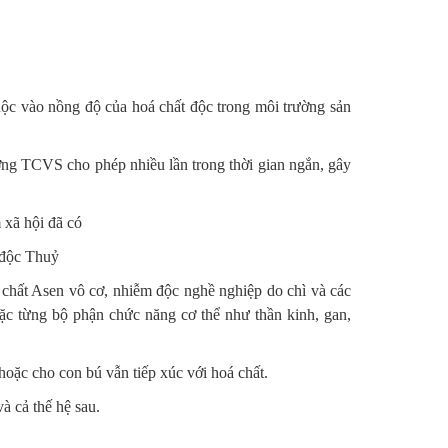
uộc vào nồng độ của hoá chất độc trong môi trường sản
ng TCVS cho phép nhiều lần trong thời gian ngắn, gây
 xã hội đã có
 độc Thuỷ
chất Asen vô cơ, nhiễm độc nghề nghiệp do chì và các
ặc từng bộ phận chức năng cơ thể như thần kinh, gan,
hoặc cho con bú vẫn tiếp xúc với hoá chất.
à cả thế hệ sau.