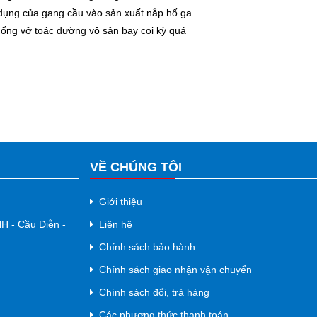
ụng của gang cầu vào sản xuất nắp hố ga
ống vở toác đường vô sân bay coi kỳ quá
VỀ CHÚNG TÔI
Giới thiệu
NH - Cầu Diễn -
Liên hệ
Chính sách bảo hành
Chính sách giao nhận vận chuyển
Chính sách đổi, trả hàng
Các phương thức thanh toán