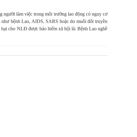
g người làm việc trong môi trường lao động có nguy cơ
ễm như bệnh Lao, AIDS, SARS hoặc do muỗi đốt truyền
gây hại cho NLĐ được bảo hiểm xã hội là: Bệnh Lao nghề